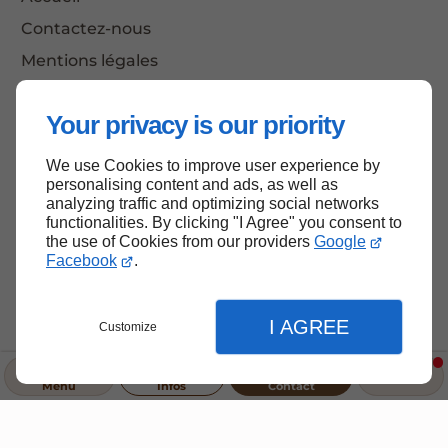
Contactez-nous
Mentions légales
Plan du site
Your privacy is our priority
We use Cookies to improve user experience by
Haut de page
personalising content and ads, as well as
analyzing traffic and optimizing social networks
functionalities. By clicking "I Agree" you consent to
the use of Cookies from our providers
Google
Facebook
.
I AGREE
Customize
Menu
Infos
Contact