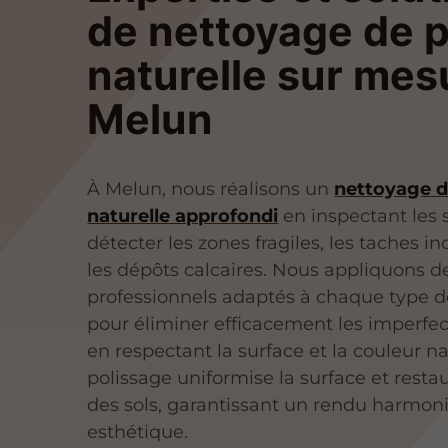
de nettoyage de p
naturelle sur mes
Melun
À Melun, nous réalisons un
nettoyage d
naturelle approfondi
en inspectant les 
détecter les zones fragiles, les taches in
les dépôts calcaires. Nous appliquons d
professionnels adaptés à chaque type d
pour éliminer efficacement les imperfec
en respectant la surface et la couleur na
polissage uniformise la surface et restau
des sols, garantissant un rendu harmon
esthétique.