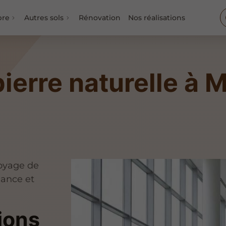
bre
Autres sols
Rénovation
Nos réalisations
ierre naturelle à 
oyage de
lance et
ions