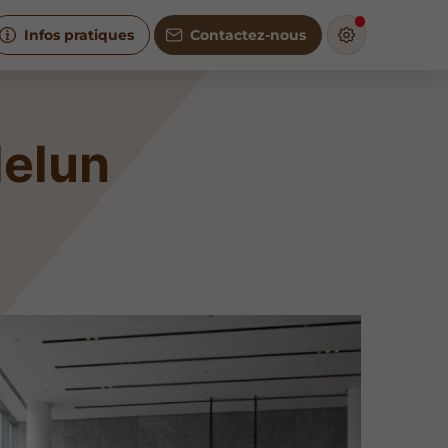
Infos pratiques
Contactez-nous
Melun