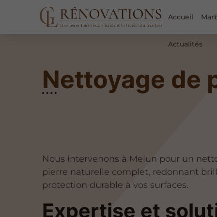
Accueil
Mar
Actualités
Nettoyage de p
Nous intervenons à Melun pour un nett
pierre naturelle complet, redonnant bril
protection durable à vos surfaces.
Expertise et solut