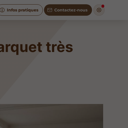
Infos pratiques
Contactez-nous
arquet très