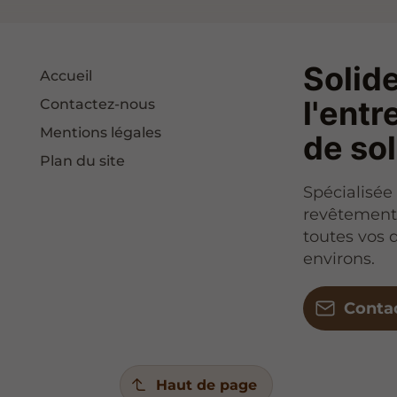
Solide
Accueil
l'entr
Contactez-nous
Mentions légales
de so
Plan du site
Spécialisée 
revêtements
toutes vos
environs.
Conta
Haut de page