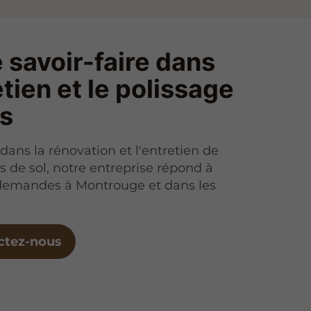
 savoir-faire dans
etien et le polissage
ls
dans la rénovation et l'entretien de
 de sol, notre entreprise répond à
 demandes à Montrouge et dans les
ctez-nous