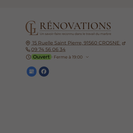
15 Ruelle Saint Pierre,
91560
CROSNE
09 74 56 06 34
Ouvert
⋅ Ferme à 19:00