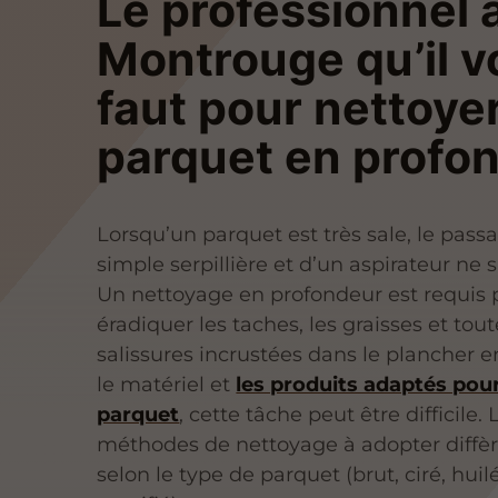
Le professionnel 
Montrouge qu’il v
faut pour nettoye
parquet en profo
Lorsqu’un parquet est très sale, le pass
simple serpillière et d’un aspirateur ne su
Un nettoyage en profondeur est requis 
éradiquer les taches, les graisses et tou
salissures incrustées dans le plancher e
le matériel et
les produits adaptés pour
parquet
, cette tâche peut être difficile. 
méthodes de nettoyage à adopter diffèr
selon le type de parquet (brut, ciré, huilé,