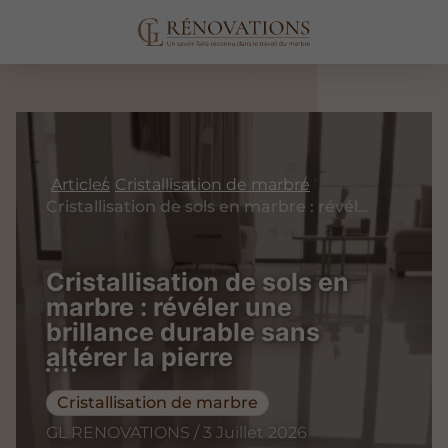
Articles
Cristallisation de marbre
Cristallisation de sols en marbre : révéler une brillance durable sans altérer la pierre
Cristallisation de sols en
marbre : révéler une
brillance durable sans
altérer la pierre
Cristallisation de marbre
GL RENOVATIONS / 3 Juillet 2026