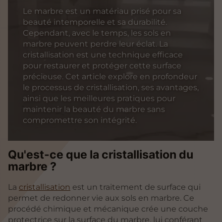
Le marbre est un matériau prisé pour sa
beauté intemporelle et sa durabilité.
Cependant, avec le temps, les sols en
marbre peuvent perdre leur éclat. La
cristallisation est une technique efficace
pour restaurer et protéger cette surface
précieuse. Cet article explore en profondeur
le processus de cristallisation, ses avantages,
ainsi que les meilleures pratiques pour
maintenir la beauté du marbre sans
compromettre son intégrité.
Qu'est-ce que la cristallisation du
marbre ?
La
cristallisation
est un traitement de surface qui
permet de redonner vie aux sols en marbre. Ce
procédé chimique et mécanique crée une couche
protectrice sur la surface du marbre, lui conférant