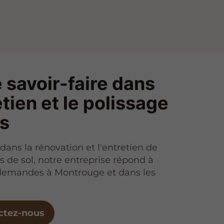
 savoir-faire dans
etien et le polissage
ls
dans la rénovation et l'entretien de
 de sol, notre entreprise répond à
 demandes à Montrouge et dans les
ctez-nous