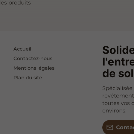
les produits
Solide
Accueil
l'entr
Contactez-nous
Mentions légales
de so
Plan du site
Spécialisée 
revêtements
toutes vos
environs.
Conta