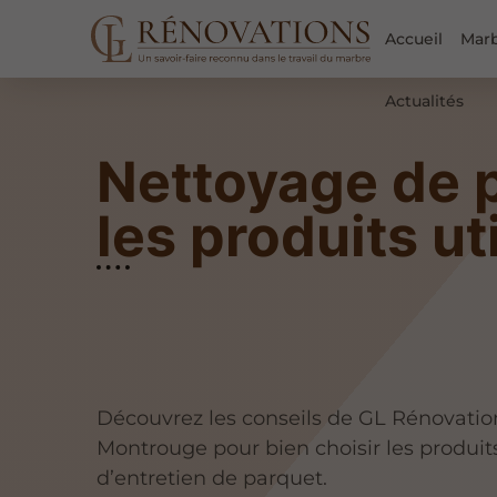
Accueil
Mar
Actualités
Nettoyage de p
les produits ut
Découvrez les conseils de GL Rénovatio
Montrouge pour bien choisir les produit
d’entretien de parquet.