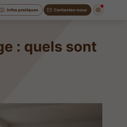
Infos pratiques
Contactez-nous
e : quels sont