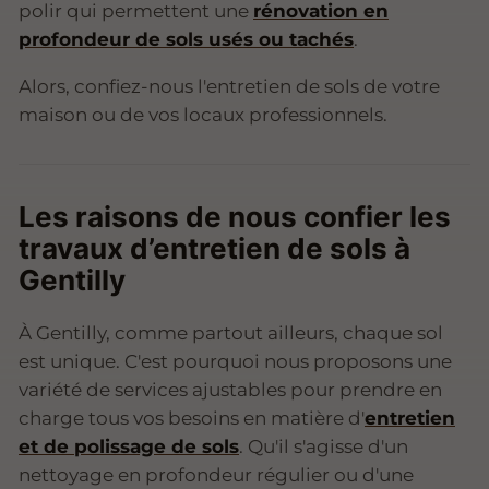
polir qui permettent une
rénovation en
profondeur de sols usés ou tachés
.
Alors, confiez-nous l'entretien de sols de votre
maison ou de vos locaux professionnels.
Les raisons de nous confier les
travaux d’entretien de sols à
Gentilly
À Gentilly, comme partout ailleurs, chaque sol
est unique. C'est pourquoi nous proposons une
variété de services ajustables pour prendre en
charge tous vos besoins en matière d'
entretien
et de polissage de sols
. Qu'il s'agisse d'un
nettoyage en profondeur régulier ou d'une