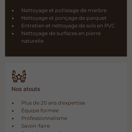
Nettoyage et polissage de marbre
Nettoyage et ponçage de parquet
Entretien et nettoyage de sols en PVC
Nettoyage de surfaces en pierre
naturelle
Nos atouts
Plus de 20 ans d'expertise
Équipe formée
Professionnalisme
Savoir-faire